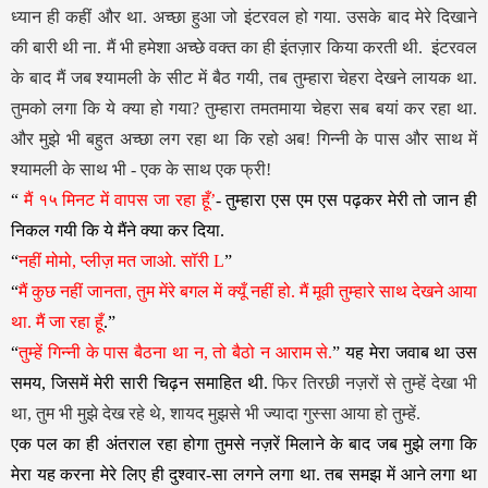
ध्यान ही कहीं और था. अच्छा हुआ जो इंटरवल हो गया. उसके बाद मेरे दिखाने
की बारी थी ना. मैं भी हमेशा अच्छे वक्त का ही इंतज़ार किया करती थी. इंटरवल
के बाद मैं जब श्यामली के सीट में बैठ गयी, तब तुम्हारा चेहरा देखने लायक था.
तुमको लगा कि ये क्या हो गया? तुम्हारा तमतमाया चेहरा सब बयां कर रहा था.
और मुझे भी बहुत अच्छा लग रहा था कि रहो अब! गिन्नी के पास और साथ में
श्यामली के साथ भी - एक के साथ एक फ्री!
“
मैं १५ मिनट में वापस जा रहा हूँ’
- तुम्हारा एस एम एस पढ़कर मेरी तो जान ही
निकल गयी कि ये मैंने क्या कर दिया.
“
नहीं मोमो, प्लीज़ मत जाओ.
सॉरी
L
”
“
मैं कुछ नहीं जानता, तुम मेंरे बगल में क्यूँ नहीं हो. मैं मूवी तुम्हारे साथ देखने आया
था. मैं जा रहा हूँ
.”
“
तुम्हें गिन्नी के पास बैठना था न, तो बैठो न आराम से.
”
यह मेरा जवाब था उस
समय, जिसमें मेरी सारी चिढ़न समाहित थी.
फिर तिरछी नज़रों से तुम्हें देखा भी
था, तुम भी मुझे देख रहे थे, शायद मुझसे भी ज्यादा गुस्सा आया हो तुम्हें.
एक पल का ही अंतराल रहा होगा तुमसे नज़रें मिलाने के बाद जब मुझे लगा कि
मेरा यह करना मेरे लिए ही दुश्वार-सा लगने लगा था. तब समझ में आने लगा था