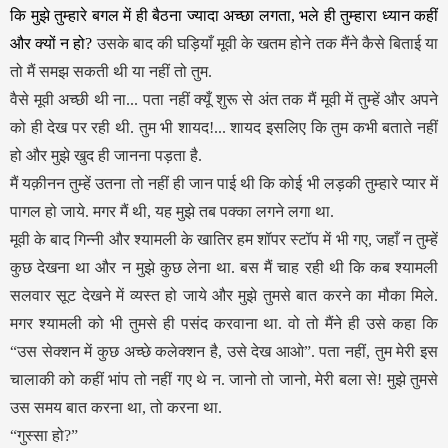
कि मुझे तुम्हारे बगल में ही बैठना ज्यादा अच्छा लगता, भले ही तुम्हारा ध्यान कहीं
और क्यों न हो?
उसके बाद की घड़ियाँ मूवी के खतम होने तक मैंने कैसे बिताई या
तो मैं समझ सकती थी या नहीं तो तुम.
वैसे मूवी अच्छी थी ना... पता नहीं क्यूँ शुरू से अंत तक मैं मूवी में तुम्हें और अपने
को ही देख पर रही थी. तुम भी शायद!... शायद इसलिए कि तुम कभी बताते नहीं
हो और मुझे खुद ही जानना पड़ता है.
मैं यक़ीनन तुम्हें उतना तो नहीं ही जान पाई थी कि कोई भी लड़की तुम्हारे प्यार में
पागल हो जाये. मगर मैं थी, यह मुझे तब पक्का लगने लगा था.
मूवी के बाद गिन्नी और श्यामली के खातिर हम शॉपर स्टॉप में भी गए, जहाँ न तुम्हें
कुछ देखना था और न मुझे कुछ लेना था. बस मैं चाह रही थी कि कब श्यामली
सलवार सूट देखने में व्यस्त हो जाये और मुझे तुमसे बात करने का मौका मिले.
मगर श्यामली को भी तुमसे ही पसंद करवाना था. वो तो मैंने ही उसे कहा कि
“उस सेक्शन में कुछ अच्छे कलेक्शन है, उसे देख आओ”. पता नहीं, तुम मेरी इस
चालाकी को कहीं भांप तो नहीं गए थे न. जानो तो जानो, मेरी बला से! मुझे तुमसे
उस समय बात करना था, तो करना था.
“गुस्सा हो?”