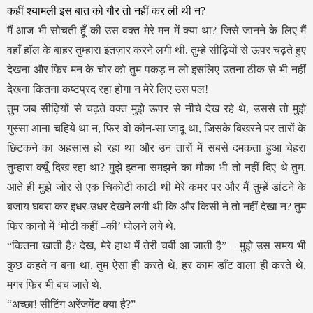
कहीं श्यामली इस बात को गौर तो नहीं कर ली थी न?
मैं आज भी सोचती हूँ की उस वक्त मेरे मन में क्या था? जिसे जानने के लिए मैं
वहाँ हॉल के बाहर तुम्हारा इंतज़ार करने लगी थी. तुम्हे सीढ़ियों से ऊपर चढ़ते हुए
देखना और फिर मन के चोर को तुम पकड़ न लो इसलिए उतना ठीक से भी नहीं
देखना कितना कष्टप्रद रहा होगा न मेरे लिए उस पल!
तुम जब सीढ़ियों से चढ़ते वक्त मुझे ऊपर से नीचे देख रहे थे, उससे तो मुझे
गुस्सा आना चहिये था न, फिर वो कौन-सा जादू था, जिसके बिखरने पर तारों के
छिटकने का अहसास हो रहा था और उन तारों में सबसे दमकता हुआ चेहरा
तुम्हारा क्यूँ दिख रहा था? मुझे इतना समझने का मौका भी तो नहीं दिए थे तुम.
आते ही मुझे जोर से एक चिकोटी काटी थी मेरे कमर पर और मैं तुम्हें डांटने के
बजाय घबरा कर इधर-उधर देखने लगी थी कि और किसी ने तो नहीं देखा न? तुम
फिर कानों में ‘मोटी कहीं –की’ घोलने लगे थे.
“कितना खाती है? देख, मेरे हाथ में तेरी चर्बी आ जाती है” – मुझे उस समय भी
कुछ कहते न बना था. तुम ऐसा ही करते थे, हर काम डाँट वाला ही करते थे,
मगर फिर भी बच जाते थे.
“अच्छा! सीटिंग अरेंजमेंट क्या है?”