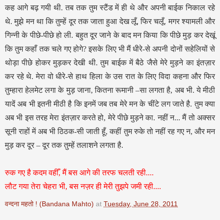
कह आगे बढ़ गयी थी. तब तक तुम स्टैंड में ही थे और अपनी बाईक निकाल रहे
थे. मुझे मन था कि तुम्हें दूर तक जाता हुआ देख लूँ, फिर चलूँ. मगर श्यामली और
गिन्नी के पीछे-पीछे हो ली. बहुत दूर जाने के बाद मन किया कि पीछे मुड़ कर देखूं
कि तुम कहाँ तक चले गए होगे? इसके लिए भी मैं धीरे-से अपनी दोनों सहेलियों से
थोड़ा पीछे होकर मुड़कर देखी थी. तुम बाईक में बैठे जैसे मेरे मुड़ने का इंतज़ार
कर रहे थे. मेरा वो धीरे-से हाथ हिला के उस रात के लिए विदा कहना और फिर
तुम्हारा हेलमेट लगा के मुड़ जाना, कितना रूमानी –सा लगता है, अब भी. ये मीठी
यादें अब भी इतनी मीठी है कि इनमें जब तब मेरे मन के चींटे लग जाते है. तुम क्या
अब भी इस तरह मेरा इंतज़ार करते हो, मेरे पीछे मुड़ने का. नहीं न... मैं तो अक्सर
सूनी राहों में अब भी ठिठक-सी जाती हूँ, कहीं तुम रुके तो नहीं रह गए न, और मन
मुड़ कर दूर – दूर तक तुम्हें तलाशने लगता है.
रुक गए है कदम वहीँ, मैं बस आगे की तरफ चलती रही....
लौट गया तेरा चेहरा भी, बस नज़र ही मेरी
तुझपे जमी रही....
वन्दना महतो ! (Bandana Mahto)
at
Tuesday, June 28, 2011